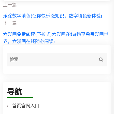
上一篇
乐涂数字填色(让你快乐涨知识，数字填色新体验)
下一篇
六漫画免费阅读(下拉式)六漫画在线(畅享免费漫画世
界，六漫画在线随心阅读)
导航
首页官网入口