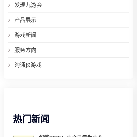
发现九游会
产品展示
游戏新闻
服务方向
沟通J9游戏
热门新闻