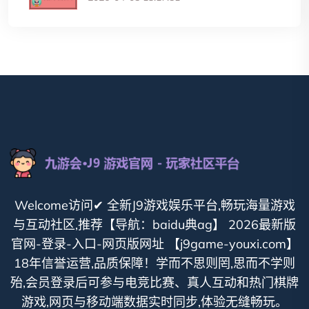
Welcome访问✔ 全新J9游戏娱乐平台,畅玩海量游戏
与互动社区,推荐【导航：baidu典ag】 2026最新版
官网-登录-入口-网页版网址 【j9game-youxi.com】
18年信誉运营,品质保障！学而不思则罔,思而不学则
殆,会员登录后可参与电竞比赛、真人互动和热门棋牌
游戏,网页与移动端数据实时同步,体验无缝畅玩。