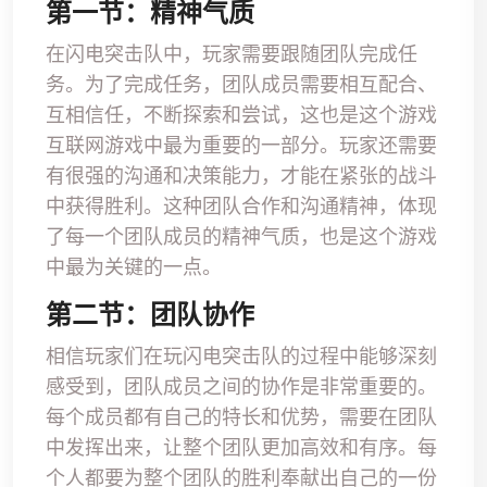
第一节：精神气质
在闪电突击队中，玩家需要跟随团队完成任
务。为了完成任务，团队成员需要相互配合、
互相信任，不断探索和尝试，这也是这个游戏
互联网游戏中最为重要的一部分。玩家还需要
有很强的沟通和决策能力，才能在紧张的战斗
中获得胜利。这种团队合作和沟通精神，体现
了每一个团队成员的精神气质，也是这个游戏
中最为关键的一点。
第二节：团队协作
相信玩家们在玩闪电突击队的过程中能够深刻
感受到，团队成员之间的协作是非常重要的。
每个成员都有自己的特长和优势，需要在团队
中发挥出来，让整个团队更加高效和有序。每
个人都要为整个团队的胜利奉献出自己的一份