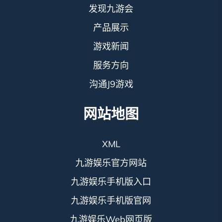
发现九游会
产品展示
游戏新闻
服务方向
沟通J9游戏
网站地图
XML
九游娱乐官方网站
九游娱乐手机版入口
九游娱乐手机版官网
九游娱乐Web网页版