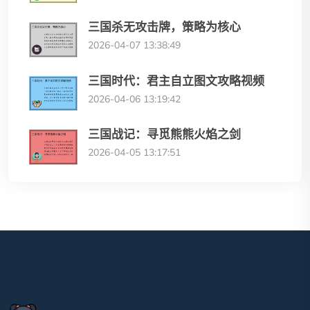
三国杀无攻击牌，策略为核心
2026-04-07 13:38:49
三国时代：君主自立图文攻略视频
2026-04-06 13:19:42
三国战记：寻觅熊熊火焰之剑
2026-04-05 13:17:51