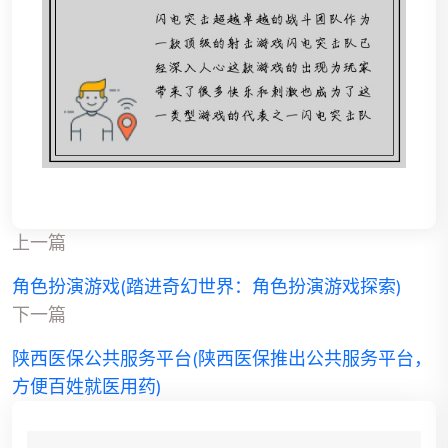
上一篇
角色扮演游戏(踏进奇幻世界：角色扮演游戏探索)
下一篇
陕西医保公共服务平台(陕西医保推出公共服务平台，
方便百姓就医用药)