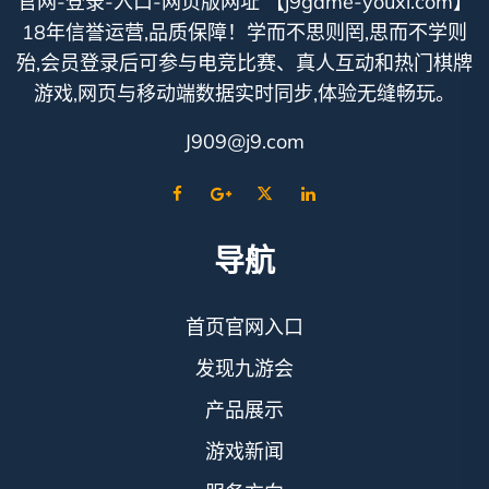
官网-登录-入口-网页版网址 【j9game-youxi.com】
18年信誉运营,品质保障！学而不思则罔,思而不学则
殆,会员登录后可参与电竞比赛、真人互动和热门棋牌
游戏,网页与移动端数据实时同步,体验无缝畅玩。
J909@j9.com
导航
首页官网入口
发现九游会
产品展示
游戏新闻