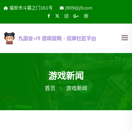
福安市斗霸之门161号
J909@j9.com
游戏新闻
首页
游戏新闻