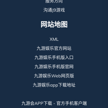
服务方向
沟通J9游戏
网站地图
XML
九游娱乐官方网站
九游娱乐手机版入口
九游娱乐手机版官网
九游娱乐Web网页版
九游娱乐app下载地址
九游会APP下载 - 官方手机客户端