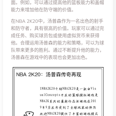
面。例如，可以通过提高他的篮板能力和盖帽
能力来增加他在防守端的价值。
在NBA 2K20中，汤普森作为一名出色的射手
和防守者，具有很高的价值。玩家可以通过完
成任务、购买球员包或使用虚拟货币来获得
他。合理运用汤普森的能力和策略，可以为球
队带来更多的胜利。通过不断提升他的能力，
汤普森在游戏中的表现也会更加出色。