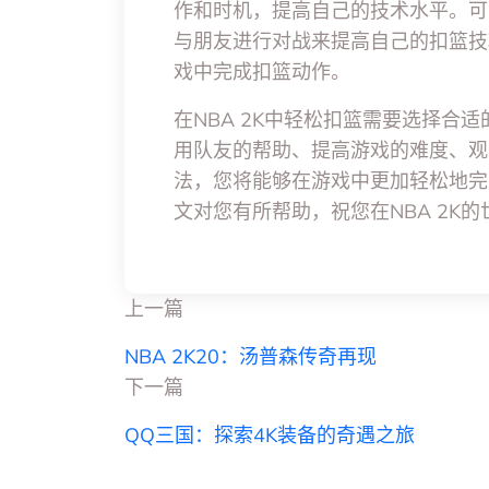
作和时机，提高自己的技术水平。可
与朋友进行对战来提高自己的扣篮技
戏中完成扣篮动作。
在NBA 2K中轻松扣篮需要选择合
用队友的帮助、提高游戏的难度、观
法，您将能够在游戏中更加轻松地完
文对您有所帮助，祝您在NBA 2K
上一篇
NBA 2K20：汤普森传奇再现
下一篇
QQ三国：探索4K装备的奇遇之旅