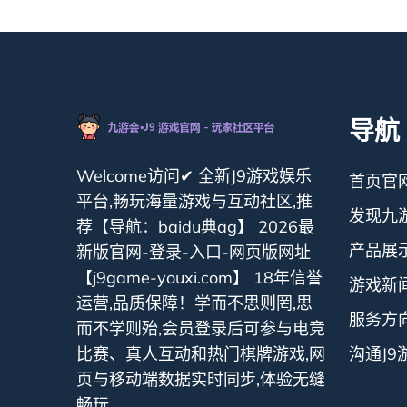
导航
Welcome访问✔ 全新J9游戏娱乐
首页官
平台,畅玩海量游戏与互动社区,推
发现九
荐【导航：baidu典ag】 2026最
产品展
新版官网-登录-入口-网页版网址
【j9game-youxi.com】 18年信誉
游戏新
运营,品质保障！学而不思则罔,思
服务方
而不学则殆,会员登录后可参与电竞
比赛、真人互动和热门棋牌游戏,网
沟通J9
页与移动端数据实时同步,体验无缝
畅玩。