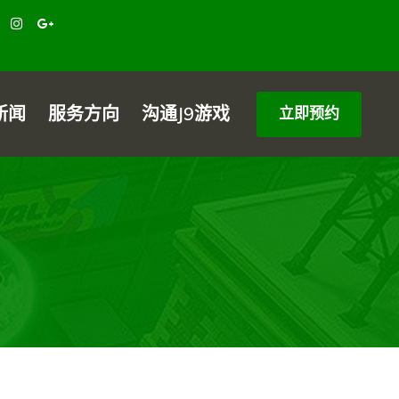
新闻
服务方向
沟通J9游戏
立即预约