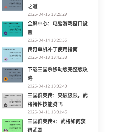
之道
2026-04-15 13:29:29
全屏中心：电脑游戏窗口设
置
2026-04-14 13:29:35
传奇单机补丁使用指南
2026-04-13 13:42:33
下载三国杀移动版完整版攻
略
2026-04-12 13:32:43
三国群英传：突破极限，武
将特性技能腾飞
2026-04-11 13:31:45
三国群英传3：武将如何获
得武器