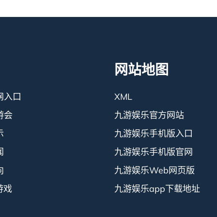
网站地图
网入口
XML
游会
九游娱乐官方网站
示
九游娱乐手机版入口
闻
九游娱乐手机版官网
向
九游娱乐Web网页版
游戏
九游娱乐app下载地址